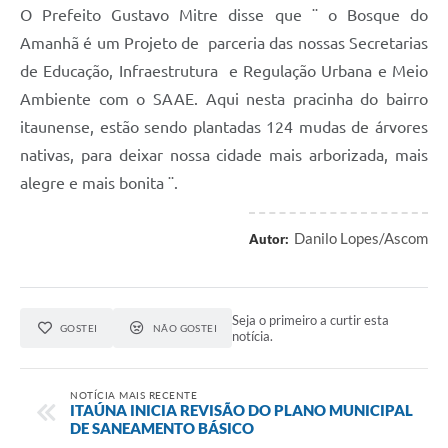
O Prefeito Gustavo Mitre disse que ¨ o Bosque do
Amanhã é um Projeto de parceria das nossas Secretarias
de Educação, Infraestrutura e Regulação Urbana e Meio
Ambiente com o SAAE. Aqui nesta pracinha do bairro
itaunense, estão sendo plantadas 124 mudas de árvores
nativas, para deixar nossa cidade mais arborizada, mais
alegre e mais bonita ¨.
Danilo Lopes/Ascom
Autor:
Seja o primeiro a curtir esta
GOSTEI
NÃO GOSTEI
notícia.
NOTÍCIA MAIS RECENTE
ITAÚNA INICIA REVISÃO DO PLANO MUNICIPAL
DE SANEAMENTO BÁSICO