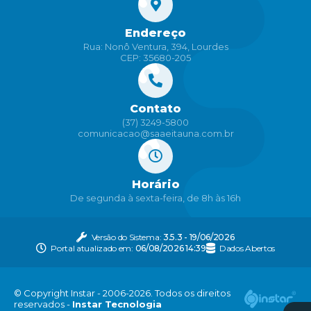
Endereço
Rua: Nonô Ventura, 394, Lourdes
CEP: 35680-205
Contato
(37) 3249-5800
comunicacao@saaeitauna.com.br
Horário
De segunda à sexta-feira, de 8h às 16h
Versão do Sistema:
3.5.3 - 19/06/2026
Portal atualizado em:
06/08/2026 14:39
Dados Abertos
© Copyright Instar - 2006-2026. Todos os direitos
reservados -
Instar Tecnologia