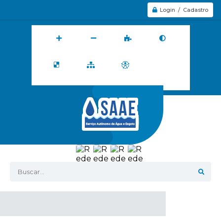
Login / Cadastro
Buscar...