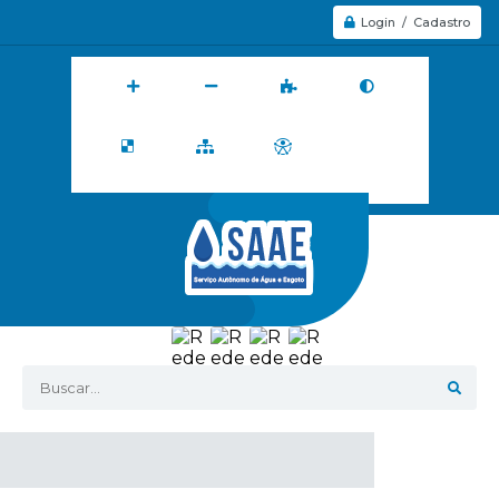
Login / Cadastro
Buscar...