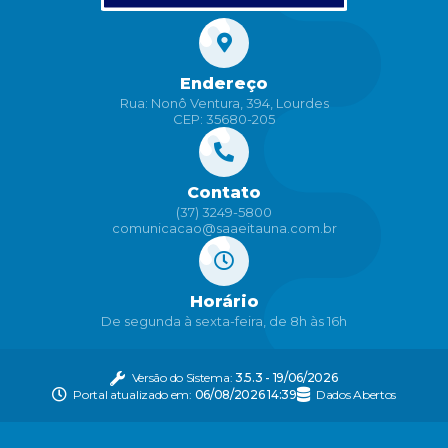
Endereço
Rua: Nonô Ventura, 394, Lourdes
CEP: 35680-205
Contato
(37) 3249-5800
comunicacao@saaeitauna.com.br
Horário
De segunda à sexta-feira, de 8h às 16h
Versão do Sistema:
3.5.3 - 19/06/2026
Portal atualizado em:
06/08/2026 14:39
Dados Abertos