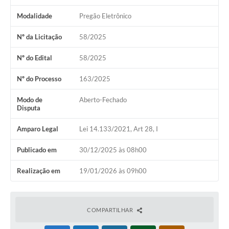
Modalidade
Pregão Eletrônico
Nº da Licitação
58/2025
Nº do Edital
58/2025
Nº do Processo
163/2025
Modo de
Aberto-Fechado
Disputa
Amparo Legal
Lei 14.133/2021, Art 28, I
Publicado em
30/12/2025 às 08h00
Realização em
19/01/2026 às 09h00
COMPARTILHAR