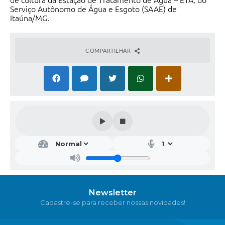
de cultura da Estação de Tratamento de Água – ETA, do
Serviço Autônomo de Água e Esgoto (SAAE) de
Itaúna/MG.
COMPARTILHAR
Newsletter
Cadastre-se para receber nossas novidades!