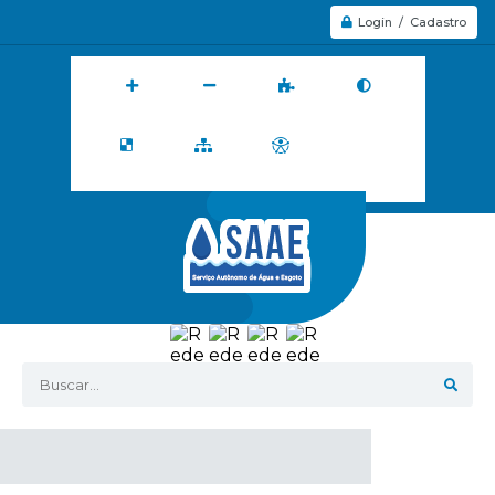
Login / Cadastro
Buscar...