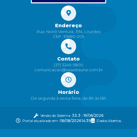
Endereço
Rua: Nonô Ventura, 394, Lourdes
CEP: 35680-205
Contato
(37) 3249-5800
comunicacao@saaeitauna.com.br
Horário
De segunda à sexta-feira, de 8h às 16h
Versão do Sistema:
3.5.3 - 19/06/2026
Portal atualizado em:
06/08/2026 14:39
Dados Abertos