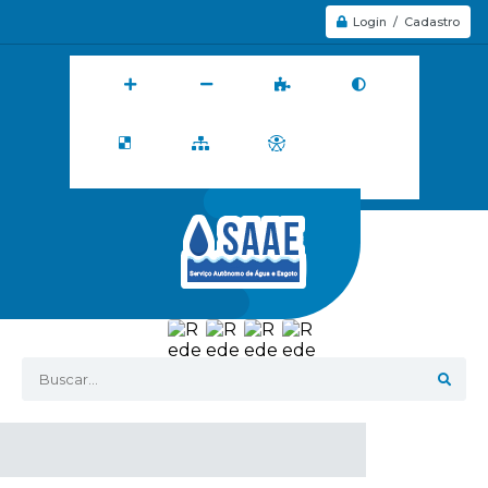
Login / Cadastro
Buscar...