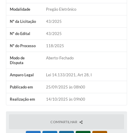
Modalidade
Pregão Eletrônico
Nº da Licitação
43/2025
Nº do Edital
43/2025
Nº do Processo
118/2025
Modo de
Aberto-Fechado
Disputa
Amparo Legal
Lei 14.133/2021, Art 28, I
Publicado em
25/09/2025 às 08h00
Realização em
14/10/2025 às 09h00
COMPARTILHAR