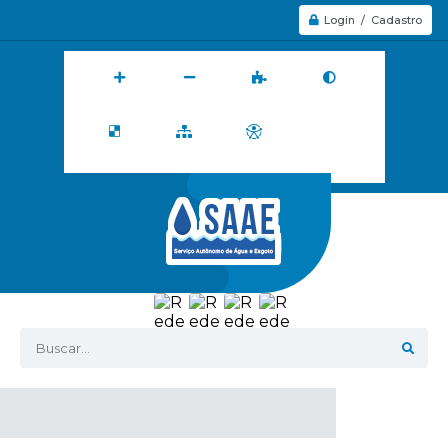
Login / Cadastro
Buscar...