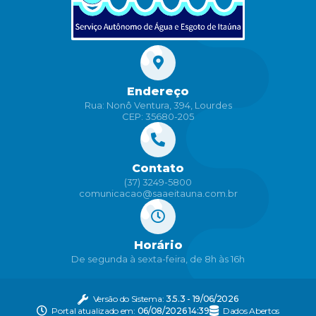
Endereço
Rua: Nonô Ventura, 394, Lourdes
CEP: 35680-205
Contato
(37) 3249-5800
comunicacao@saaeitauna.com.br
Horário
De segunda à sexta-feira, de 8h às 16h
Versão do Sistema:
3.5.3 - 19/06/2026
Portal atualizado em:
06/08/2026 14:39
Dados Abertos