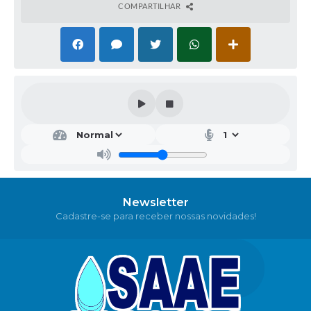
COMPARTILHAR
Newsletter
Cadastre-se para receber nossas novidades!