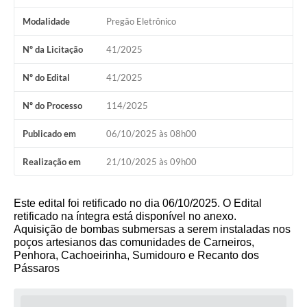
Modalidade
Pregão Eletrônico
Nº da Licitação
41/2025
Nº do Edital
41/2025
Nº do Processo
114/2025
Publicado em
06/10/2025 às 08h00
Realização em
21/10/2025 às 09h00
Este edital foi retificado no dia 06/10/2025. O Edital
retificado na íntegra está disponível no anexo.
Aquisição de bombas submersas a serem instaladas nos
poços artesianos das comunidades de Carneiros,
Penhora, Cachoeirinha, Sumidouro e Recanto dos
Pássaros