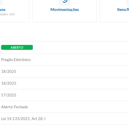
vos
Movimentações
Itens/
ações, etc)
ABERTO
Pregão Eletrônico
18/2025
18/2025
57/2025
Aberto-Fechado
Lei 14.133/2021, Art 28, I