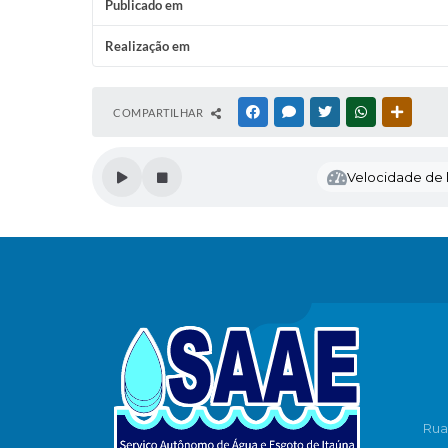
Publicado em
Realização em
COMPARTILHAR
FACEBOOK
MESSENGER
TWITTER
WHATSAPP
OUTRAS
Velocidade de l
Rua