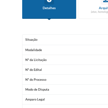
Detalhes
Arqui
(atas, homolog
Situação
Modalidade
Nº da Licitação
Nº do Edital
Nº do Processo
Modo de Disputa
Amparo Legal