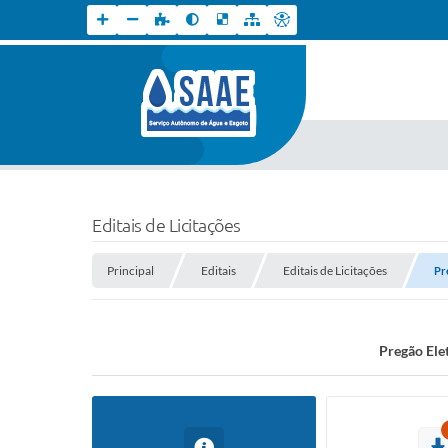
Editais de Licitações
Principal
Editais
Editais de Licitações
Pr
Pregão Elet