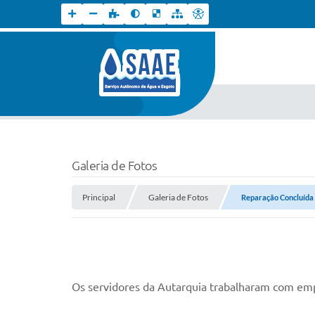
Galeria de Fotos
Principal
Galeria de Fotos
Reparação Concluída n
Os servidores da Autarquia trabalharam com emp