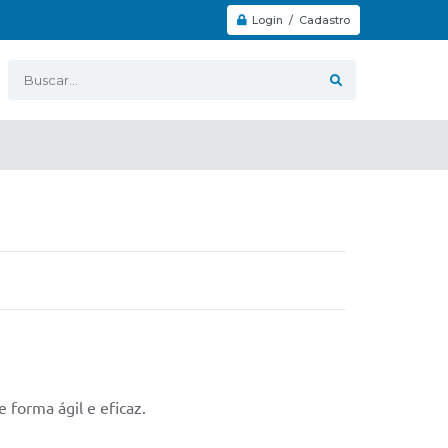
Login / Cadastro
Buscar...
forma ágil e eficaz.