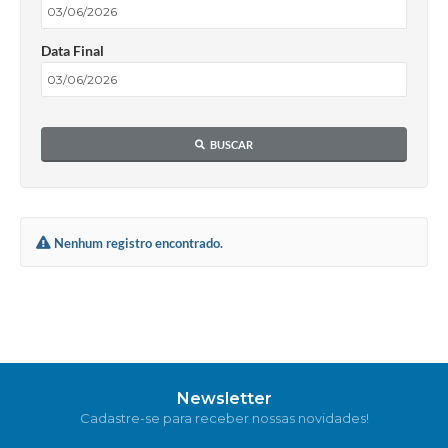
Data Final
BUSCAR
Nenhum registro encontrado.
Newsletter
Cadastre-se para receber nossas novidades!