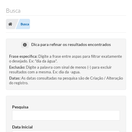
Busca
Busca
Dica para refinar os resultados encontrados
Frase específica:
Digite a frase entre aspas para filtrar exatamente
o desejado. Ex: "dia da água".
Exclusão:
Digite a palavra com sinal de menos (-) para excluir
resultados com a mesma. Ex: dia da -agua.
Datas:
As datas consultadas na pesquisa são de Criação / Alteração
do registro.
Pesquisa
Data Inicial