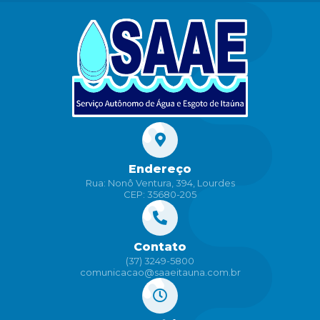
Endereço
Rua: Nonô Ventura, 394, Lourdes
CEP: 35680-205
Contato
(37) 3249-5800
comunicacao@saaeitauna.com.br