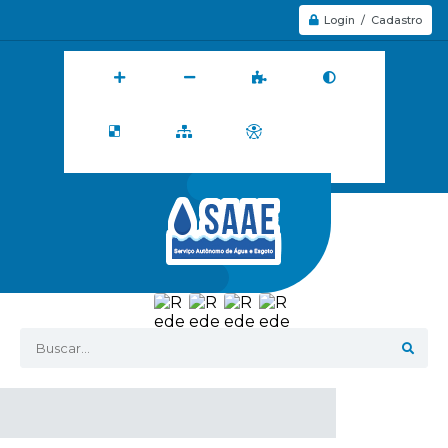
Login / Cadastro
Buscar...